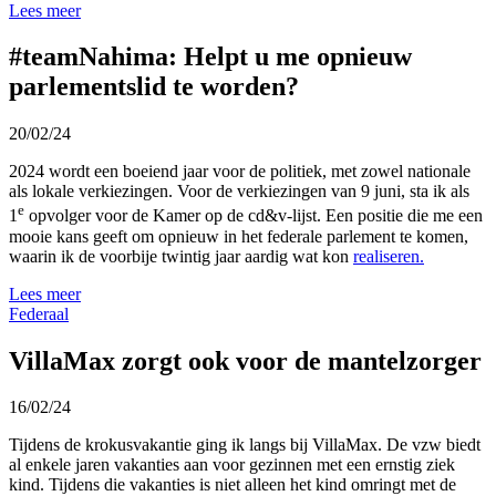
Lees meer
#teamNahima: Helpt u me opnieuw
parlementslid te worden?
20/02/24
2024 wordt een boeiend jaar voor de politiek, met zowel nationale
als lokale verkiezingen. Voor de verkiezingen van 9 juni, sta ik als
e
1
opvolger voor de Kamer op de cd&v-lijst. Een positie die me een
mooie kans geeft om opnieuw in het federale parlement te komen,
waarin ik de voorbije twintig jaar aardig wat kon
realiseren.
Lees meer
Federaal
VillaMax zorgt ook voor de mantelzorger
16/02/24
Tijdens de krokusvakantie ging ik langs bij VillaMax. De vzw biedt
al enkele jaren vakanties aan voor gezinnen met een ernstig ziek
kind. Tijdens die vakanties is niet alleen het kind omringt met de