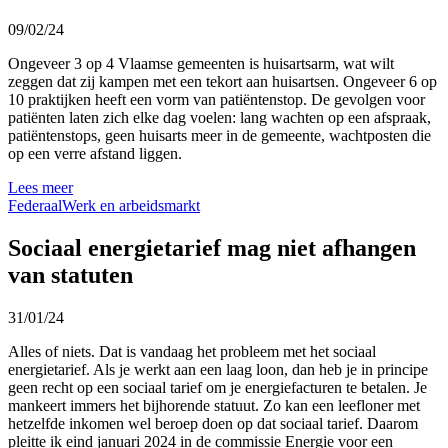
09/02/24
Ongeveer 3 op 4 Vlaamse gemeenten is huisartsarm, wat wilt
zeggen dat zij kampen met een tekort aan huisartsen. Ongeveer 6 op
10 praktijken heeft een vorm van patiëntenstop. De gevolgen voor
patiënten laten zich elke dag voelen: lang wachten op een afspraak,
patiëntenstops, geen huisarts meer in de gemeente, wachtposten die
op een verre afstand liggen.
Lees meer
Federaal
Werk en arbeidsmarkt
Sociaal energietarief mag niet afhangen
van statuten
31/01/24
Alles of niets. Dat is vandaag het probleem met het sociaal
energietarief. Als je werkt aan een laag loon, dan heb je in principe
geen recht op een sociaal tarief om je energiefacturen te betalen. Je
mankeert immers het bijhorende statuut. Zo kan een leefloner met
hetzelfde inkomen wel beroep doen op dat sociaal tarief. Daarom
pleitte ik eind januari 2024 in de commissie Energie voor een