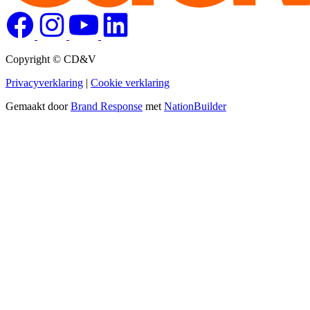
Copyright © CD&V
Privacyverklaring
|
Cookie verklaring
Gemaakt door
Brand Response
met
NationBuilder