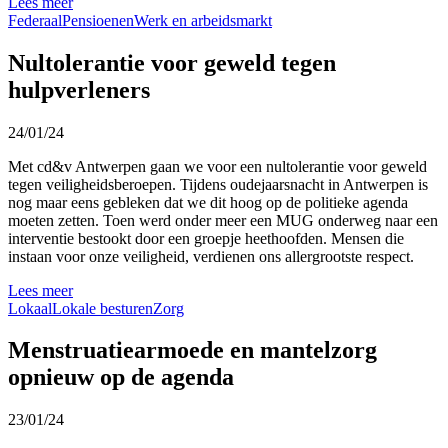
Lees meer
Federaal
Pensioenen
Werk en arbeidsmarkt
Nultolerantie voor geweld tegen
hulpverleners
24/01/24
Met cd&v Antwerpen gaan we voor een nultolerantie voor geweld
tegen veiligheidsberoepen. Tijdens oudejaarsnacht in Antwerpen is
nog maar eens gebleken dat we dit hoog op de politieke agenda
moeten zetten. Toen werd onder meer een MUG onderweg naar een
interventie bestookt door een groepje heethoofden. Mensen die
instaan voor onze veiligheid, verdienen ons allergrootste respect.
Lees meer
Lokaal
Lokale besturen
Zorg
Menstruatiearmoede en mantelzorg
opnieuw op de agenda
23/01/24