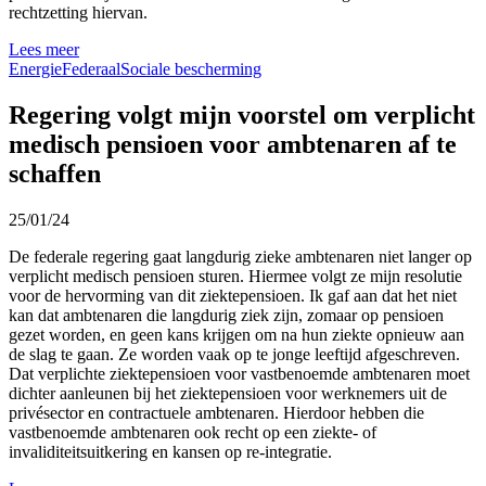
rechtzetting hiervan.
Lees meer
Energie
Federaal
Sociale bescherming
Regering volgt mijn voorstel om verplicht
medisch pensioen voor ambtenaren af te
schaffen
25/01/24
De federale regering gaat langdurig zieke ambtenaren niet langer op
verplicht medisch pensioen sturen. Hiermee volgt ze mijn resolutie
voor de hervorming van dit ziektepensioen. Ik gaf aan dat het niet
kan dat ambtenaren die langdurig ziek zijn, zomaar op pensioen
gezet worden, en geen kans krijgen om na hun ziekte opnieuw aan
de slag te gaan. Ze worden vaak op te jonge leeftijd afgeschreven.
Dat verplichte ziektepensioen voor vastbenoemde ambtenaren moet
dichter aanleunen bij het ziektepensioen voor werknemers uit de
privésector en contractuele ambtenaren. Hierdoor hebben die
vastbenoemde ambtenaren ook recht op een ziekte- of
invaliditeitsuitkering en kansen op re-integratie.