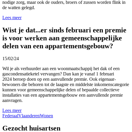
nodige zorg, maar ook de ouders, broers of zussen worden flink in
de watten gelegd.
Lees meer
Wist je dat...er sinds februari een premie
is voor werken aan gemeenschappelijke
delen van een appartementsgebouw?
15/02/24
Wil je als verhuurder aan een woonmaatschappij het dak of een
gascondensatieketel vervangen? Dan kan je vanaf 1 februari
2024 beroep doen op een aanvullende premie. Ook eigenaar-
bewoners die behoren tot de laagste en middelste inkomenscategorie
kunnen voor gemeenschappelijke delen of bepaalde collectieve
installaties van een appartementsgebouw een aanvullende premie
aanvragen.
Lees meer
Federaal
Vlaanderen
Wonen
Gezocht huisartsen