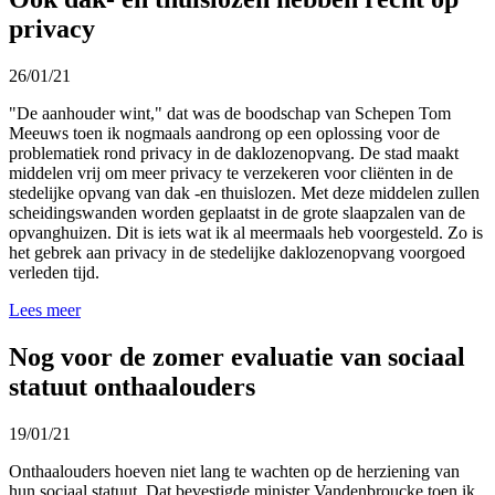
privacy
26/01/21
"De aanhouder wint," dat was de boodschap van Schepen Tom
Meeuws toen ik nogmaals aandrong op een oplossing voor de
problematiek rond privacy in de daklozenopvang. De stad maakt
middelen vrij om meer privacy te verzekeren voor cliënten in de
stedelijke opvang van dak -en thuislozen. Met deze middelen zullen
scheidingswanden worden geplaatst in de grote slaapzalen van de
opvanghuizen. Dit is iets wat ik al meermaals heb voorgesteld. Zo is
het gebrek aan privacy in de stedelijke daklozenopvang voorgoed
verleden tijd.
Lees meer
Nog voor de zomer evaluatie van sociaal
statuut onthaalouders
19/01/21
Onthaalouders hoeven niet lang te wachten op de herziening van
hun sociaal statuut. Dat bevestigde minister Vandenbroucke toen ik