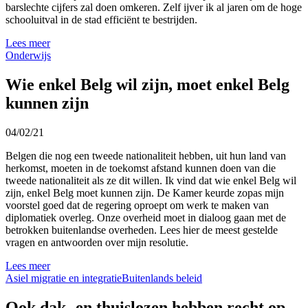
barslechte cijfers zal doen omkeren. Zelf ijver ik al jaren om de hoge
schooluitval in de stad efficiënt te bestrijden.
Lees meer
Onderwijs
Wie enkel Belg wil zijn, moet enkel Belg
kunnen zijn
04/02/21
Belgen die nog een tweede nationaliteit hebben, uit hun land van
herkomst, moeten in de toekomst afstand kunnen doen van die
tweede nationaliteit als ze dit willen. Ik vind dat wie enkel Belg wil
zijn, enkel Belg moet kunnen zijn. De Kamer keurde zopas mijn
voorstel goed dat de regering oproept om werk te maken van
diplomatiek overleg. Onze overheid moet in dialoog gaan met de
betrokken buitenlandse overheden. Lees hier de meest gestelde
vragen en antwoorden over mijn resolutie.
Lees meer
Asiel migratie en integratie
Buitenlands beleid
Ook dak- en thuislozen hebben recht op