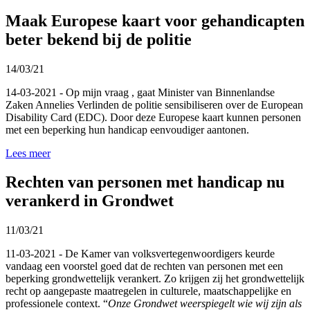
Maak Europese kaart voor gehandicapten
beter bekend bij de politie
14/03/21
14-03-2021 - Op mijn vraag , gaat Minister van Binnenlandse
Zaken Annelies Verlinden de politie sensibiliseren over de European
Disability Card (EDC). Door deze Europese kaart kunnen personen
met een beperking hun handicap eenvoudiger aantonen.
Lees meer
Rechten van personen met handicap nu
verankerd in Grondwet
11/03/21
11-03-2021 - De Kamer van volksvertegenwoordigers keurde
vandaag een voorstel goed dat de rechten van personen met een
beperking grondwettelijk verankert. Zo krijgen zij het grondwettelijk
recht op aangepaste maatregelen in culturele, maatschappelijke en
professionele context.
“
Onze Grondwet weerspiegelt wie wij zijn als