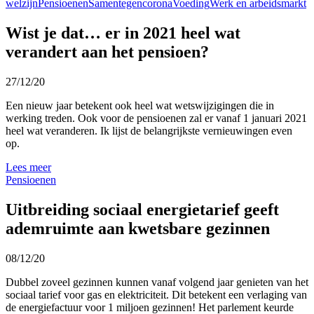
welzijn
Pensioenen
Samentegencorona
Voeding
Werk en arbeidsmarkt
Wist je dat… er in 2021 heel wat
verandert aan het pensioen?
27/12/20
Een nieuw jaar betekent ook heel wat wetswijzigingen die in
werking treden. Ook voor de pensioenen zal er vanaf 1 januari 2021
heel wat veranderen. Ik lijst de belangrijkste vernieuwingen even
op.
Lees meer
Pensioenen
Uitbreiding sociaal energietarief geeft
ademruimte aan kwetsbare gezinnen
08/12/20
Dubbel zoveel gezinnen kunnen vanaf volgend jaar genieten van het
sociaal tarief voor gas en elektriciteit. Dit betekent een verlaging van
de energiefactuur voor 1 miljoen gezinnen! Het parlement keurde