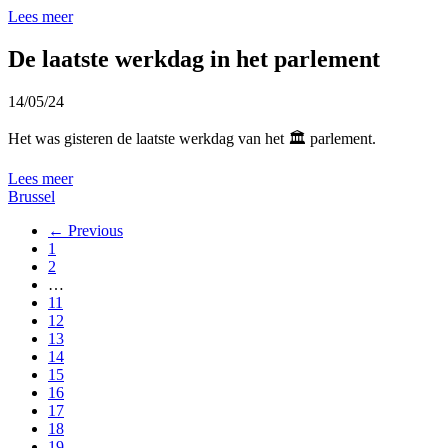
Lees meer
De laatste werkdag in het parlement
14/05/24
Het was gisteren de laatste werkdag van het 🏛️ parlement.
Lees meer
Brussel
← Previous
1
2
…
11
12
13
14
15
16
17
18
19