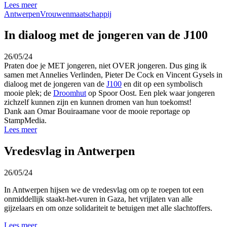
Lees meer
Antwerpen
Vrouwenmaatschappij
In dialoog met de jongeren van de J100
26/05/24
Praten doe je MET jongeren, niet OVER jongeren. Dus ging ik
samen met Annelies Verlinden, Pieter De Cock en Vincent Gysels in
dialoog met de jongeren van de
J100
en dit op een symbolisch
mooie plek; de
Droomhut
op Spoor Oost. Een plek waar jongeren
zichzelf kunnen zijn en kunnen dromen van hun toekomst!
Dank aan Omar Bouiraamane voor de mooie reportage op
StampMedia.
Lees meer
Vredesvlag in Antwerpen
26/05/24
In Antwerpen hijsen we de vredesvlag om op te roepen tot een
onmiddellijk staakt-het-vuren in Gaza, het vrijlaten van alle
gijzelaars en om onze solidariteit
te betuigen met alle slachtoffers.
Lees meer