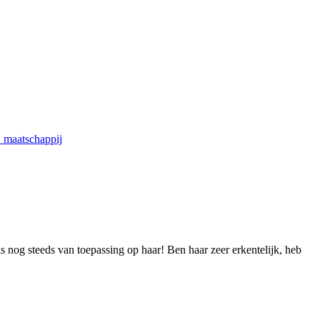
maatschappij
is nog steeds van toepassing op haar! Ben haar zeer erkentelijk, heb