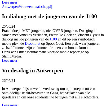
Lees meer
Antwerpen
Vrouwenmaatschappij
In dialoog met de jongeren van de J100
26/05/24
Praten doe je MET jongeren, niet OVER jongeren. Dus ging ik
samen met Annelies Verlinden, Pieter De Cock en Vincent Gysels in
dialoog met de jongeren van de
J100
en dit op een symbolisch
mooie plek; de
Droomhut
op Spoor Oost. Een plek waar jongeren
zichzelf kunnen zijn en kunnen dromen van hun toekomst!
Dank aan Omar Bouiraamane voor de mooie reportage op
StampMedia.
Lees meer
Vredesvlag in Antwerpen
26/05/24
In Antwerpen hijsen we de vredesvlag om op te roepen tot een
onmiddellijk staakt-het-vuren in Gaza, het vrijlaten van alle
gijzelaars en om onze solidariteit
te betuigen met alle slachtoffers.
Lees meer