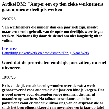
Artikel DM: "Amper een op tien zieke werknemers
gaat opnieuw deeltijds werken"
28/07/26
Van werknemers die minder dan een jaar ziek zijn, maakt
maar een tiende gebruik van de optie om deeltijds weer te gaan
werken. Nochtans ligt daar de sleutel om niet langdurig uit te
vallen.
Lees meer
Langdurig zieken
Werk en arbeidsmarkt
Terug Naar Werk
Goed dat de prioriteiten eindelijk juist zitten, nu snel
uitvoeren
18/07/26
Er is eindelijk een akkoord gevonden over de extra week
geboorteverlof voor ouders die dit jaar een kindje kregen. Dat
is goed nieuws voor duizenden jonge gezinnen die hier al
maanden op wachten. Na talloze tussenkomsten in het
parlement komt er eindelijk uitvoering van de afspraak die al
sinds het begrotingsakkoord van november vorig jaar op tafel