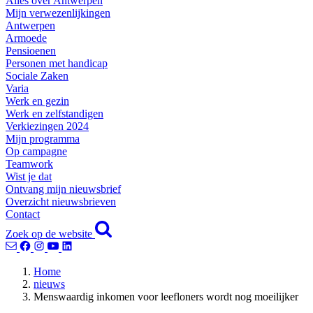
Alles over Antwerpen
Mijn verwezenlijkingen
Antwerpen
Armoede
Pensioenen
Personen met handicap
Sociale Zaken
Varia
Werk en gezin
Werk en zelfstandigen
Verkiezingen 2024
Mijn programma
Op campagne
Teamwork
Wist je dat
Ontvang mijn nieuwsbrief
Overzicht nieuwsbrieven
Contact
Zoek op de website
Home
nieuws
Menswaardig inkomen voor leefloners wordt nog moeilijker