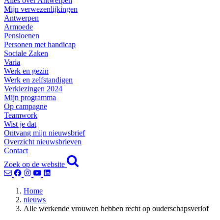
Alles over Antwerpen
Mijn verwezenlijkingen
Antwerpen
Armoede
Pensioenen
Personen met handicap
Sociale Zaken
Varia
Werk en gezin
Werk en zelfstandigen
Verkiezingen 2024
Mijn programma
Op campagne
Teamwork
Wist je dat
Ontvang mijn nieuwsbrief
Overzicht nieuwsbrieven
Contact
Zoek op de website
Home
nieuws
Alle werkende vrouwen hebben recht op ouderschapsverlof