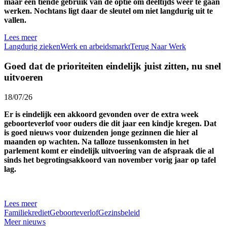
maar een tiende gebruik van de optie om deeltijds weer te gaan
werken. Nochtans ligt daar de sleutel om niet langdurig uit te
vallen.
Lees meer
Langdurig zieken
Werk en arbeidsmarkt
Terug Naar Werk
Goed dat de prioriteiten eindelijk juist zitten, nu snel
uitvoeren
18/07/26
Er is eindelijk een akkoord gevonden over de extra week
geboorteverlof voor ouders die dit jaar een kindje kregen. Dat
is goed nieuws voor duizenden jonge gezinnen die hier al
maanden op wachten. Na talloze tussenkomsten in het
parlement komt er eindelijk uitvoering van de afspraak die al
sinds het begrotingsakkoord van november vorig jaar op tafel
lag.
Lees meer
Familiekrediet
Geboorteverlof
Gezinsbeleid
Meer nieuws