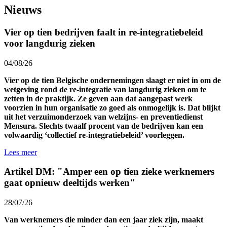
Nieuws
Vier op tien bedrijven faalt in re-integratiebeleid
voor langdurig zieken
04/08/26
Vier op de tien Belgische ondernemingen slaagt er niet in om de
wetgeving rond de re-integratie van langdurig zieken om te
zetten in de praktijk. Ze geven aan dat aangepast werk
voorzien in hun organisatie zo goed als onmogelijk is. Dat blijkt
uit het verzuimonderzoek van welzijns- en preventiedienst
Mensura. Slechts twaalf procent van de bedrijven kan een
volwaardig ‘collectief re-integratiebeleid’ voorleggen.
Lees meer
Artikel DM: "Amper een op tien zieke werknemers
gaat opnieuw deeltijds werken"
28/07/26
Van werknemers die minder dan een jaar ziek zijn, maakt