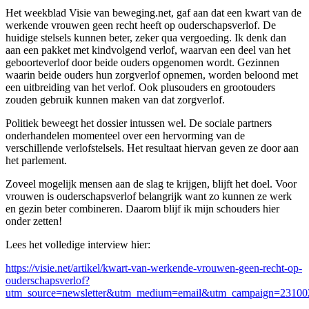
Het weekblad Visie van beweging.net, gaf aan dat een kwart van de
werkende vrouwen geen recht heeft op ouderschapsverlof. De
huidige stelsels kunnen beter, zeker qua vergoeding. Ik denk dan
aan een pakket met kindvolgend verlof, waarvan een deel van het
geboorteverlof door beide ouders opgenomen wordt. Gezinnen
waarin beide ouders hun zorgverlof opnemen, worden beloond met
een uitbreiding van het verlof. Ook plusouders en grootouders
zouden gebruik kunnen maken van dat zorgverlof.
Politiek beweegt het dossier intussen wel. De sociale partners
onderhandelen momenteel over een hervorming van de
verschillende verlofstelsels. Het resultaat hiervan geven ze door aan
het parlement.
Zoveel mogelijk mensen aan de slag te krijgen, blijft het doel. Voor
vrouwen is ouderschapsverlof belangrijk want zo kunnen ze werk
en gezin beter combineren. Daarom blijf ik mijn schouders hier
onder zetten!
Lees het volledige interview hier:
https://visie.net/artikel/kwart-van-werkende-vrouwen-geen-recht-op-
ouderschapsverlof?
utm_source=newsletter&utm_medium=email&utm_campaign=231002