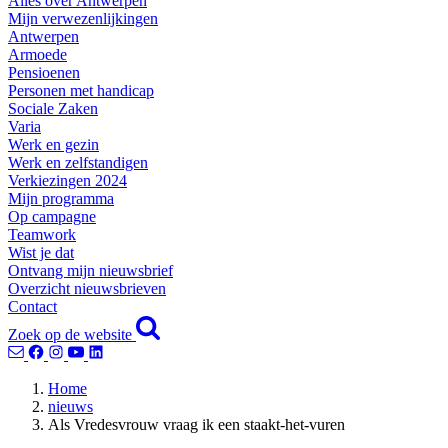
Alles over Antwerpen
Mijn verwezenlijkingen
Antwerpen
Armoede
Pensioenen
Personen met handicap
Sociale Zaken
Varia
Werk en gezin
Werk en zelfstandigen
Verkiezingen 2024
Mijn programma
Op campagne
Teamwork
Wist je dat
Ontvang mijn nieuwsbrief
Overzicht nieuwsbrieven
Contact
Zoek op de website
Home
nieuws
Als Vredesvrouw vraag ik een staakt-het-vuren