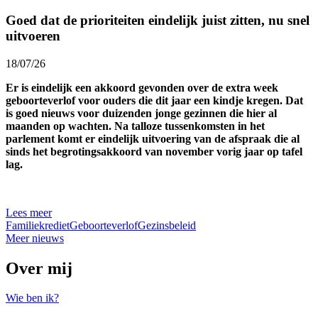
Goed dat de prioriteiten eindelijk juist zitten, nu snel
uitvoeren
18/07/26
Er is eindelijk een akkoord gevonden over de extra week
geboorteverlof voor ouders die dit jaar een kindje kregen. Dat
is goed nieuws voor duizenden jonge gezinnen die hier al
maanden op wachten. Na talloze tussenkomsten in het
parlement komt er eindelijk uitvoering van de afspraak die al
sinds het begrotingsakkoord van november vorig jaar op tafel
lag.
Lees meer
Familiekrediet
Geboorteverlof
Gezinsbeleid
Meer nieuws
Over mij
Wie ben ik?