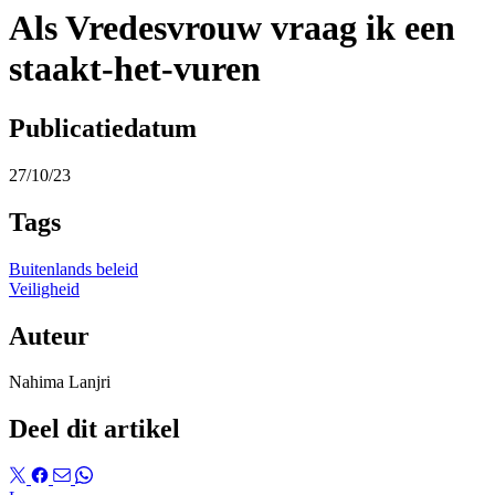
Als Vredesvrouw vraag ik een
staakt-het-vuren
Publicatiedatum
27/10/23
Tags
Buitenlands beleid
Veiligheid
Auteur
Nahima Lanjri
Deel dit artikel