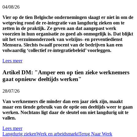
04/08/26
Vier op de tien Belgische ondernemingen slaagt er niet in om de
wetgeving rond de re-integratie van langdurig zieken om te
zetten in de praktijk. Ze geven aan dat aangepast werk
voorzien in hun organisatie zo goed als onmogelijk is. Dat blijkt
uit het verzuimonderzoek van welzijns- en preventiedienst
Mensura. Slechts twaalf procent van de bedrijven kan een
volwaardig ‘collectief re-integratiebeleid’ voorleggen.
Lees meer
Artikel DM: "Amper een op tien zieke werknemers
gaat opnieuw deeltijds werken"
28/07/26
Van werknemers die minder dan een jaar ziek zijn, maakt
maar een tiende gebruik van de optie om deeltijds weer te gaan
werken. Nochtans ligt daar de sleutel om niet langdurig uit te
vallen.
Lees meer
Langdurig zieken
Werk en arbeidsmarkt
Terug Naar Werk