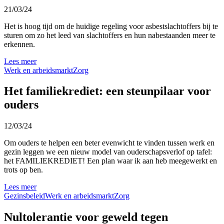
21/03/24
Het is hoog tijd om de huidige regeling voor asbestslachtoffers bij te
sturen om zo het leed van slachtoffers en hun nabestaanden meer te
erkennen.
Lees meer
Werk en arbeidsmarkt
Zorg
Het familiekrediet: een steunpilaar voor
ouders
12/03/24
Om ouders te helpen een beter evenwicht te vinden tussen werk en
gezin leggen we een nieuw model van ouderschapsverlof op tafel:
het FAMILIEKREDIET! Een plan waar ik aan heb meegewerkt en
trots op ben.
Lees meer
Gezinsbeleid
Werk en arbeidsmarkt
Zorg
Nultolerantie voor geweld tegen