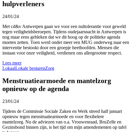
hulpverleners
24/01/24
Met cd&v Antwerpen gaan we voor een nultolerantie voor geweld
tegen veiligheidsberoepen. Tijdens oudejaarsnacht in Antwerpen is
nog maar eens gebleken dat we dit hoog op de politieke agenda
moeten zetten. Toen werd onder meer een MUG onderweg naar een
interventie bestookt door een groepje heethoofden. Mensen die
instaan voor onze veiligheid, verdienen ons allergrootste respect.
Lees meer
Lokaal
Lokale besturen
Zorg
Menstruatiearmoede en mantelzorg
opnieuw op de agenda
23/01/24
Tijdens de Commissie Sociale Zaken en Werk streed half januari
opnieuw tegen menstruatiearmoede en voor flexibelere
mantelzorg. Nu de adviezen van o.a. Vrouwenraad, BruZelle en
Gezinsbond binnen zijn, is het tijd om mijn amendementen op tafel