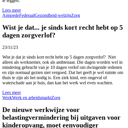
te leggen.
Lees meer
Armoede
Federaal
Gezondheid-welzijn
Zorg
Wist je dat... je sinds kort recht hebt op 5
dagen zorgverlof?
23/11/23
Wist je dat je sinds kort recht hebt op 5 dagen zorgverlof? Niet
alleen als werknemer, ook als ambtenaar. Die dagen worden wel in
mindering gebracht van je 10 dagen verlof om dwingende redenen
en zijn normaal gezien niet vergoed. Dat het geeft je wel ruimte om
thuis te zijn als het nodig is. Een ziek kind, een ongeval of
waterschade aan je huis, dan kan het werk wel even wachten.
Lees meer
Werk
Werk en arbeidsmarkt
Zorg
De nieuwe werkwijze voor
belastingvermindering bij uitgaven voor
kinderopvang, moet eenvoudiger