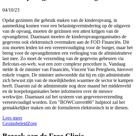
04/10/23
Opdat gezinnen die gebruik maken van de kinderopvang, in
aanmerking komen voor een belasintgvermindering op de uitgaven
van de opvang, moeten de gezinnen een attest krijgen van de
opvangdienst. Daarnaast moeten de kinderopvangorganisaties de
gegevens ook elektronisch overmaken aan de FOD Financiën. Dit
zou moeten leiden tot een vereenvoudiging voor de burger, maar het
breng voor de opvangdiensten een verhoging van de afministratieve
last mee. Zo moet de verzending van de gegevens gebeuren via
Belcotax-on-web, wat een zeer complexe procedure is. Vandaag
stelde ik de minister van Financiën, Vincent Van Peteghem, hierover
enkele vragen. De minister antwoordde dat hij en zijn administratie
zich bewust zijn van de moeilijkheden waarmee de sector te kampen
heeft. Daarom zal de administratie nog deze maand het middenveld
en de koepelorganisaties beter informeren over de nieuwe
werkwijze. Daarnaast zal het systeem van gegevensverzending
vereenvoudigd worden. Een "BOWConvert86" hulptool zal het
gemakkelijker maken om de formulieren elektronisch in te dienen.
Lees meer
Gezinsbeleid
Zorg