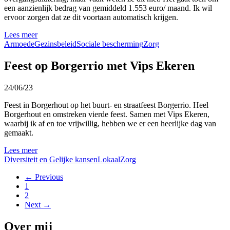
een aanzienlijk bedrag van gemiddeld 1.553 euro/ maand. Ik wil
ervoor zorgen dat ze dit voortaan automatisch krijgen.
Lees meer
Armoede
Gezinsbeleid
Sociale bescherming
Zorg
Feest op Borgerrio met Vips Ekeren
24/06/23
Feest in Borgerhout op het buurt- en straatfeest Borgerrio. Heel
Borgerhout en omstreken vierde feest. Samen met Vips Ekeren,
waarbij ik af en toe vrijwillig, hebben we er een heerlijke dag van
gemaakt.
Lees meer
Diversiteit en Gelijke kansen
Lokaal
Zorg
← Previous
1
2
Next →
Over mij