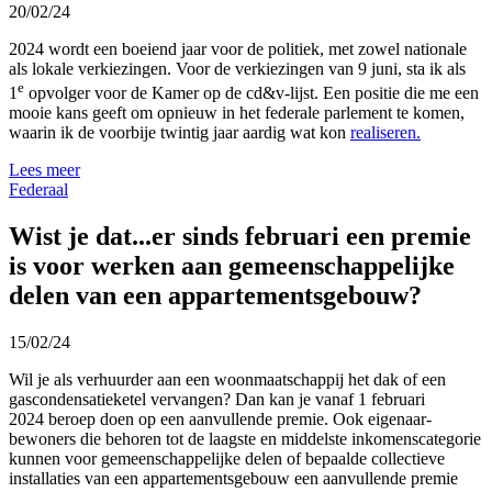
20/02/24
2024 wordt een boeiend jaar voor de politiek, met zowel nationale
als lokale verkiezingen. Voor de verkiezingen van 9 juni, sta ik als
e
1
opvolger voor de Kamer op de cd&v-lijst. Een positie die me een
mooie kans geeft om opnieuw in het federale parlement te komen,
waarin ik de voorbije twintig jaar aardig wat kon
realiseren.
Lees meer
Federaal
Wist je dat...er sinds februari een premie
is voor werken aan gemeenschappelijke
delen van een appartementsgebouw?
15/02/24
Wil je als verhuurder aan een woonmaatschappij het dak of een
gascondensatieketel vervangen? Dan kan je vanaf 1 februari
2024 beroep doen op een aanvullende premie. Ook eigenaar-
bewoners die behoren tot de laagste en middelste inkomenscategorie
kunnen voor gemeenschappelijke delen of bepaalde collectieve
installaties van een appartementsgebouw een aanvullende premie