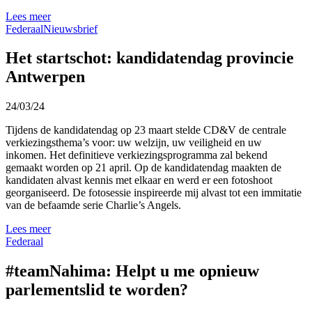
Lees meer
Federaal
Nieuwsbrief
Het startschot: kandidatendag provincie
Antwerpen
24/03/24
Tijdens de kandidatendag op 23 maart stelde CD&V de centrale
verkiezingsthema’s voor: uw welzijn, uw veiligheid en uw
inkomen. Het definitieve verkiezingsprogramma zal bekend
gemaakt worden op 21 april. Op de kandidatendag maakten de
kandidaten alvast kennis met elkaar en werd er een fotoshoot
georganiseerd. De fotosessie inspireerde mij alvast tot een immitatie
van de befaamde serie Charlie’s Angels.
Lees meer
Federaal
#teamNahima: Helpt u me opnieuw
parlementslid te worden?