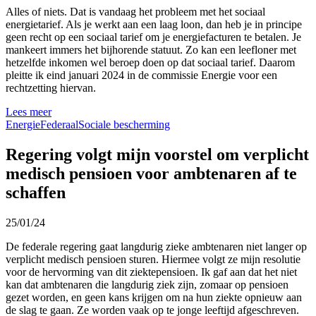
Alles of niets. Dat is vandaag het probleem met het sociaal
energietarief. Als je werkt aan een laag loon, dan heb je in principe
geen recht op een sociaal tarief om je energiefacturen te betalen. Je
mankeert immers het bijhorende statuut. Zo kan een leefloner met
hetzelfde inkomen wel beroep doen op dat sociaal tarief. Daarom
pleitte ik eind januari 2024 in de commissie Energie voor een
rechtzetting hiervan.
Lees meer
Energie
Federaal
Sociale bescherming
Regering volgt mijn voorstel om verplicht
medisch pensioen voor ambtenaren af te
schaffen
25/01/24
De federale regering gaat langdurig zieke ambtenaren niet langer op
verplicht medisch pensioen sturen. Hiermee volgt ze mijn resolutie
voor de hervorming van dit ziektepensioen. Ik gaf aan dat het niet
kan dat ambtenaren die langdurig ziek zijn, zomaar op pensioen
gezet worden, en geen kans krijgen om na hun ziekte opnieuw aan
de slag te gaan. Ze worden vaak op te jonge leeftijd afgeschreven.