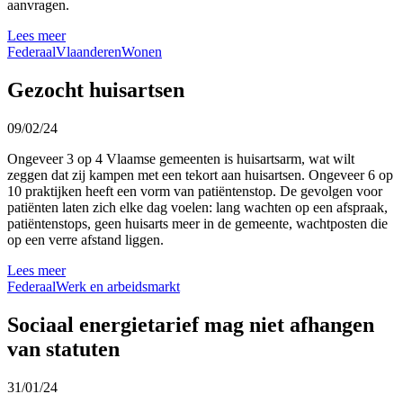
aanvragen.
Lees meer
Federaal
Vlaanderen
Wonen
Gezocht huisartsen
09/02/24
Ongeveer 3 op 4 Vlaamse gemeenten is huisartsarm, wat wilt
zeggen dat zij kampen met een tekort aan huisartsen. Ongeveer 6 op
10 praktijken heeft een vorm van patiëntenstop. De gevolgen voor
patiënten laten zich elke dag voelen: lang wachten op een afspraak,
patiëntenstops, geen huisarts meer in de gemeente, wachtposten die
op een verre afstand liggen.
Lees meer
Federaal
Werk en arbeidsmarkt
Sociaal energietarief mag niet afhangen
van statuten
31/01/24