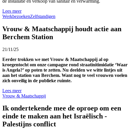
de installatie en verkoop van sanitair en verwarming.
Lees meer
Werkbezoeken
Zelfstandigen
Vrouw & Maatschappij houdt actie aan
Berchem Station
21/11/25
Eerder trokken we met Vrouw & Maatschappij al op
kroegentocht om onze campagne rond straatinitimidatie ‘Waar
is Angela?’ op poten te zetten. Nu deelden we witte lintjes uit
aan het station van Berchem. Want nog te veel vrouwen voelen
zich onveilig in de publieke ruimte.
Lees meer
Vrouw & Maatschappij
Ik ondertekende mee de oproep om een
einde te maken aan het Israëlisch -
Palestijns conflict