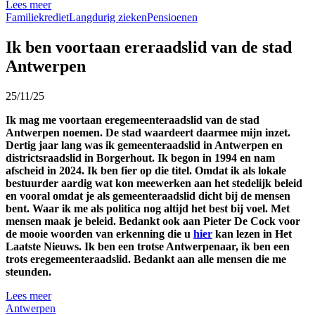
Lees meer
Familiekrediet
Langdurig zieken
Pensioenen
Ik ben voortaan ereraadslid van de stad
Antwerpen
25/11/25
Ik mag me voortaan eregemeenteraadslid van de stad
Antwerpen noemen. De stad waardeert daarmee mijn inzet.
Dertig jaar lang was ik gemeenteraadslid in Antwerpen en
districtsraadslid in Borgerhout. Ik begon in 1994 en nam
afscheid in 2024. Ik ben fier op die titel. Omdat ik als lokale
bestuurder aardig wat kon meewerken aan het stedelijk beleid
en vooral omdat je als gemeenteraadslid dicht bij de mensen
bent. Waar ik me als politica nog altijd het best bij voel. Met
mensen maak je beleid. Bedankt ook aan Pieter De Cock voor
de mooie woorden van erkenning die u
hier
kan lezen in Het
Laatste Nieuws. Ik ben een trotse Antwerpenaar, ik ben een
trots eregemeenteraadslid. Bedankt aan alle mensen die me
steunden.
Lees meer
Antwerpen