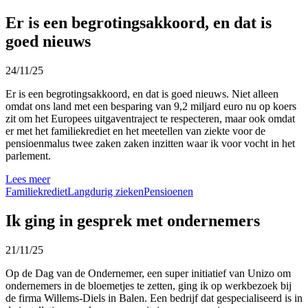
Er is een begrotingsakkoord, en dat is
goed nieuws
24/11/25
Er is een begrotingsakkoord, en dat is goed nieuws. Niet alleen
omdat ons land met een besparing van 9,2 miljard euro nu op koers
zit om het Europees uitgaventraject te respecteren, maar ook omdat
er met het familiekrediet en het meetellen van ziekte voor de
pensioenmalus twee zaken zaken inzitten waar ik voor vocht in het
parlement.
Lees meer
Familiekrediet
Langdurig zieken
Pensioenen
Ik ging in gesprek met ondernemers
21/11/25
Op de Dag van de Ondernemer, een super initiatief van Unizo om
ondernemers in de bloemetjes te zetten, ging ik op werkbezoek bij
de firma Willems-Diels in Balen. Een bedrijf dat gespecialiseerd is in