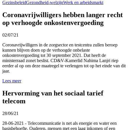
Gezinsbeleid
Gezondheid-welzijn
Werk en arbeidsmarkt
Coronavrijwilligers hebben langer recht
op verhoogde onkostenvergoeding
02/07/21
Coronavrijwilligers in de zorgsector en testcentra zullen beroep
kunnen blijven doen op de verhoogde onbelaste
onkostenvergoeding tot 30 september 2021. Dat heeft de
ministerraad zonet beslist. CD&V-Kamerlid Nahima Lanjri riep
eerder al op om deze maatregel te verlengen tot op het einde van dit
jaar.
Lees meer
Hervorming van het sociaal tarief
telecom
28/06/21
28-06-2021 - Telecommunicatie is net als energie en water een
basisbehoefte. Ouderen, mensen met een laag inkomen of een