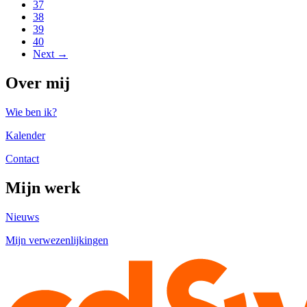
37
38
39
40
Next →
Over mij
Wie ben ik?
Kalender
Contact
Mijn werk
Nieuws
Mijn verwezenlijkingen