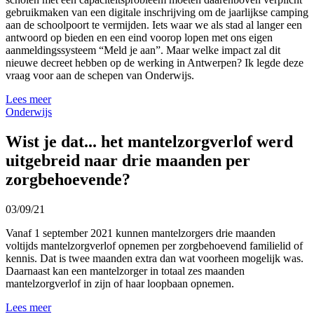
gebruikmaken van een digitale inschrijving om de jaarlijkse camping
aan de schoolpoort te vermijden. Iets waar we als stad al langer een
antwoord op bieden en een eind voorop lopen met ons eigen
aanmeldingssysteem “Meld je aan”. Maar welke impact zal dit
nieuwe decreet hebben op de werking in Antwerpen? Ik legde deze
vraag voor aan de schepen van Onderwijs.
Lees meer
Onderwijs
Wist je dat... het mantelzorgverlof werd
uitgebreid naar drie maanden per
zorgbehoevende?
03/09/21
Vanaf 1 september 2021 kunnen mantelzorgers drie maanden
voltijds mantelzorgverlof opnemen per zorgbehoevend familielid of
kennis. Dat is twee maanden extra dan wat voorheen mogelijk was.
Daarnaast kan een mantelzorger in totaal zes maanden
mantelzorgverlof in zijn of haar loopbaan opnemen.
Lees meer