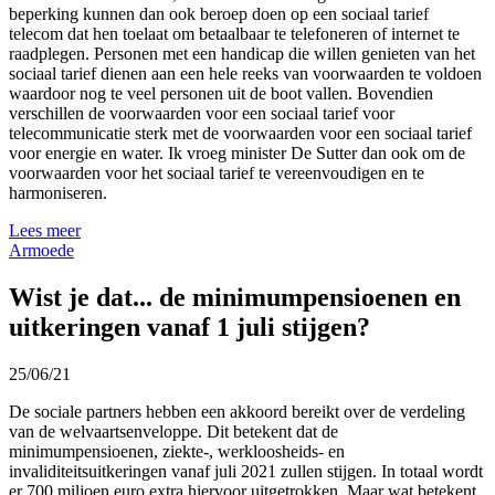
beperking kunnen dan ook beroep doen op een sociaal tarief
telecom dat hen toelaat om betaalbaar te telefoneren of internet te
raadplegen. Personen met een handicap die willen genieten van het
sociaal tarief dienen aan een hele reeks van voorwaarden te voldoen
waardoor nog te veel personen uit de boot vallen. Bovendien
verschillen de voorwaarden voor een sociaal tarief voor
telecommunicatie sterk met de voorwaarden voor een sociaal tarief
voor energie en water. Ik vroeg minister De Sutter dan ook om de
voorwaarden voor het sociaal tarief te vereenvoudigen en te
harmoniseren.
Lees meer
Armoede
Wist je dat... de minimumpensioenen en
uitkeringen vanaf 1 juli stijgen?
25/06/21
De sociale partners hebben een akkoord bereikt over de verdeling
van de welvaartsenveloppe. Dit betekent dat de
minimumpensioenen, ziekte-, werkloosheids- en
invaliditeitsuitkeringen vanaf juli 2021 zullen stijgen. In totaal wordt
er 700 miljoen euro extra hiervoor uitgetrokken. Maar wat betekent