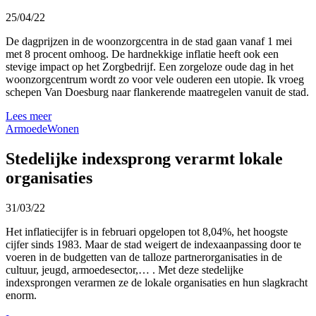
25/04/22
De dagprijzen in de woonzorgcentra in de stad gaan vanaf 1 mei
met 8 procent omhoog. De hardnekkige inflatie heeft ook een
stevige impact op het Zorgbedrijf. Een zorgeloze oude dag in het
woonzorgcentrum wordt zo voor vele ouderen een utopie. Ik vroeg
schepen Van Doesburg naar flankerende maatregelen vanuit de stad.
Lees meer
Armoede
Wonen
Stedelijke indexsprong verarmt lokale
organisaties
31/03/22
Het inflatiecijfer is in februari opgelopen tot 8,04%, het hoogste
cijfer sinds 1983. Maar de stad weigert de indexaanpassing door te
voeren in de budgetten van de talloze partnerorganisaties in de
cultuur, jeugd, armoedesector,… . Met deze stedelijke
indexsprongen verarmen ze de lokale organisaties en hun slagkracht
enorm.