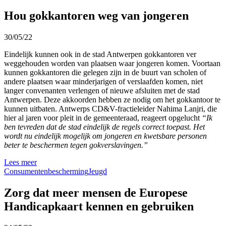
Hou gokkantoren weg van jongeren
30/05/22
Eindelijk kunnen ook in de stad Antwerpen gokkantoren ver
weggehouden worden van plaatsen waar jongeren komen. Voortaan
kunnen gokkantoren die gelegen zijn in de buurt van scholen of
andere plaatsen waar minderjarigen of verslaafden komen, niet
langer convenanten verlengen of nieuwe afsluiten met de stad
Antwerpen. Deze akkoorden hebben ze nodig om het gokkantoor te
kunnen uitbaten. Antwerps CD&V-fractieleider Nahima Lanjri, die
hier al jaren voor pleit in de gemeenteraad, reageert opgelucht
“Ik
ben tevreden dat de stad eindelijk de regels correct toepast. Het
wordt nu eindelijk mogelijk om jongeren en kwetsbare personen
beter te beschermen tegen gokverslavingen.”
Lees meer
Consumentenbescherming
Jeugd
Zorg dat meer mensen de Europese
Handicapkaart kennen en gebruiken