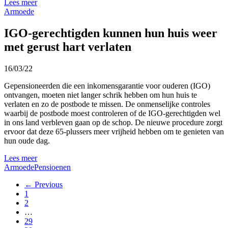
Lees meer
Armoede
IGO-gerechtigden kunnen hun huis weer
met gerust hart verlaten
16/03/22
Gepensioneerden die een inkomensgarantie voor ouderen (IGO)
ontvangen, moeten niet langer schrik hebben om hun huis te
verlaten en zo de postbode te missen. De onmenselijke controles
waarbij de postbode moest controleren of de IGO-gerechtigden wel
in ons land verbleven gaan op de schop. De nieuwe procedure zorgt
ervoor dat deze 65-plussers meer vrijheid hebben om te genieten van
hun oude dag.
Lees meer
Armoede
Pensioenen
← Previous
1
2
…
29