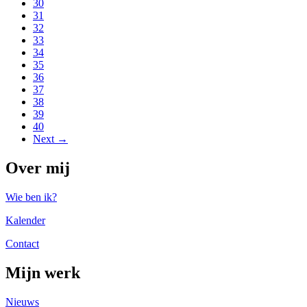
30
31
32
33
34
35
36
37
38
39
40
Next →
Over mij
Wie ben ik?
Kalender
Contact
Mijn werk
Nieuws