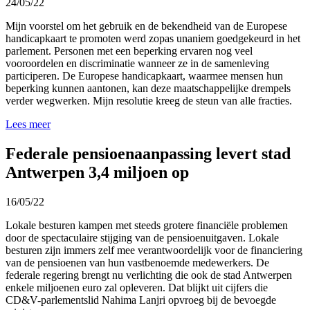
24/05/22
Mijn voorstel om het gebruik en de bekendheid van de Europese
handicapkaart te promoten werd zopas unaniem goedgekeurd in het
parlement. Personen met een beperking ervaren nog veel
vooroordelen en discriminatie wanneer ze in de samenleving
participeren. De Europese handicapkaart, waarmee mensen hun
beperking kunnen aantonen, kan deze maatschappelijke drempels
verder wegwerken. Mijn resolutie kreeg de steun van alle fracties.
Lees meer
Federale pensioenaanpassing levert stad
Antwerpen 3,4 miljoen op
16/05/22
Lokale besturen kampen met steeds grotere financiële problemen
door de spectaculaire stijging van de pensioenuitgaven. Lokale
besturen zijn immers zelf mee verantwoordelijk voor de financiering
van de pensioenen van hun vastbenoemde medewerkers. De
federale regering brengt nu verlichting die ook de stad Antwerpen
enkele miljoenen euro zal opleveren. Dat blijkt uit cijfers die
CD&V-parlementslid Nahima Lanjri opvroeg bij de bevoegde