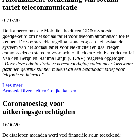
tarief telecommunicatie
01/07/20
De Kamercommissie Mobiliteit heeft een CD&V-voorstel
goedgekeurd om het sociaal tarief voor telecom automatisch toe te
kennen. De voorgestelde regeling is analoog aan het bestaande
systeem van het sociaal tarief voor elektriciteit en gas. Negen
commissieleden stemden voor; acht onthielden zich. Kamerleden Jef
Van den Bergh en Nahima Lanjri (CD&V) reageren opgetogen:
“
Door deze administratieve vereenvoudiging zullen meer kwetsbare
gezinnen gebruik kunnen maken van een betaalbaar tarief voor
telefonie en internet
.”
Lees meer
Armoede
Diversiteit en Gelijke kansen
Coronatoeslag voor
uitkeringsgerechtigden
16/06/20
De afgelopen maanden werd veel financiële steun toegekend: