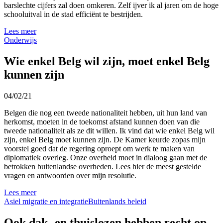
barslechte cijfers zal doen omkeren. Zelf ijver ik al jaren om de hoge
schooluitval in de stad efficiënt te bestrijden.
Lees meer
Onderwijs
Wie enkel Belg wil zijn, moet enkel Belg
kunnen zijn
04/02/21
Belgen die nog een tweede nationaliteit hebben, uit hun land van
herkomst, moeten in de toekomst afstand kunnen doen van die
tweede nationaliteit als ze dit willen. Ik vind dat wie enkel Belg wil
zijn, enkel Belg moet kunnen zijn. De Kamer keurde zopas mijn
voorstel goed dat de regering oproept om werk te maken van
diplomatiek overleg. Onze overheid moet in dialoog gaan met de
betrokken buitenlandse overheden. Lees hier de meest gestelde
vragen en antwoorden over mijn resolutie.
Lees meer
Asiel migratie en integratie
Buitenlands beleid
Ook dak- en thuislozen hebben recht op