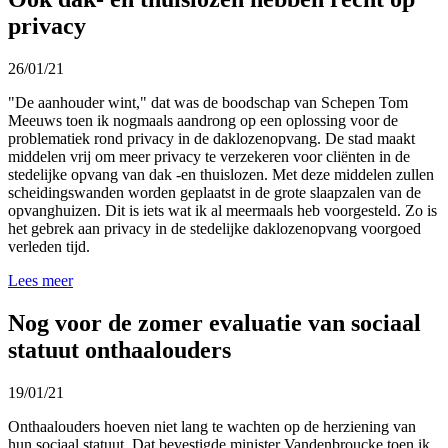
privacy
26/01/21
"De aanhouder wint," dat was de boodschap van Schepen Tom
Meeuws toen ik nogmaals aandrong op een oplossing voor de
problematiek rond privacy in de daklozenopvang. De stad maakt
middelen vrij om meer privacy te verzekeren voor cliënten in de
stedelijke opvang van dak -en thuislozen. Met deze middelen zullen
scheidingswanden worden geplaatst in de grote slaapzalen van de
opvanghuizen. Dit is iets wat ik al meermaals heb voorgesteld. Zo is
het gebrek aan privacy in de stedelijke daklozenopvang voorgoed
verleden tijd.
Lees meer
Nog voor de zomer evaluatie van sociaal
statuut onthaalouders
19/01/21
Onthaalouders hoeven niet lang te wachten op de herziening van
hun sociaal statuut. Dat bevestigde minister Vandenbroucke toen ik