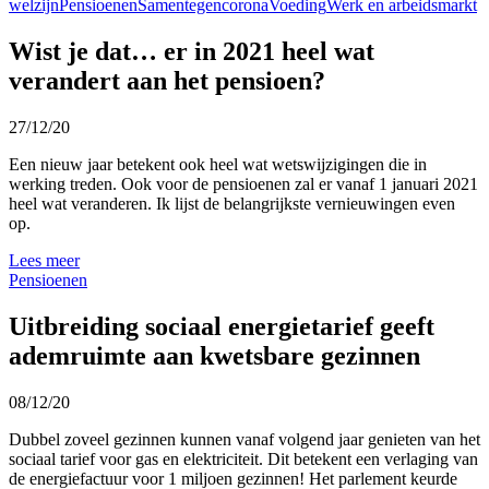
welzijn
Pensioenen
Samentegencorona
Voeding
Werk en arbeidsmarkt
Wist je dat… er in 2021 heel wat
verandert aan het pensioen?
27/12/20
Een nieuw jaar betekent ook heel wat wetswijzigingen die in
werking treden. Ook voor de pensioenen zal er vanaf 1 januari 2021
heel wat veranderen. Ik lijst de belangrijkste vernieuwingen even
op.
Lees meer
Pensioenen
Uitbreiding sociaal energietarief geeft
ademruimte aan kwetsbare gezinnen
08/12/20
Dubbel zoveel gezinnen kunnen vanaf volgend jaar genieten van het
sociaal tarief voor gas en elektriciteit. Dit betekent een verlaging van
de energiefactuur voor 1 miljoen gezinnen! Het parlement keurde