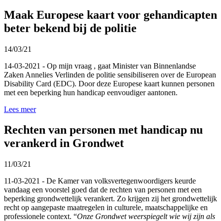
Maak Europese kaart voor gehandicapten
beter bekend bij de politie
14/03/21
14-03-2021 - Op mijn vraag , gaat Minister van Binnenlandse
Zaken Annelies Verlinden de politie sensibiliseren over de European
Disability Card (EDC). Door deze Europese kaart kunnen personen
met een beperking hun handicap eenvoudiger aantonen.
Lees meer
Rechten van personen met handicap nu
verankerd in Grondwet
11/03/21
11-03-2021 - De Kamer van volksvertegenwoordigers keurde
vandaag een voorstel goed dat de rechten van personen met een
beperking grondwettelijk verankert. Zo krijgen zij het grondwettelijk
recht op aangepaste maatregelen in culturele, maatschappelijke en
professionele context.
“
Onze Grondwet weerspiegelt wie wij zijn als