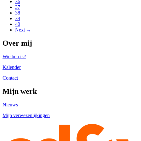
36
37
38
39
40
Next →
Over mij
Wie ben ik?
Kalender
Contact
Mijn werk
Nieuws
Mijn verwezenlijkingen