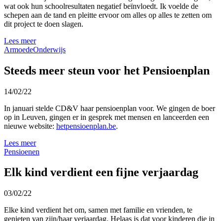
wat ook hun schoolresultaten negatief beïnvloedt. Ik voelde de
schepen aan de tand en pleitte ervoor om alles op alles te zetten om
dit project te doen slagen.
Lees meer
Armoede
Onderwijs
Steeds meer steun voor het Pensioenplan
14/02/22
In januari stelde CD&V haar pensioenplan voor. We gingen de boer
op in Leuven, gingen er in gesprek met mensen en lanceerden een
nieuwe website:
hetpensioenplan.be
.
Lees meer
Pensioenen
Elk kind verdient een fijne verjaardag
03/02/22
Elke kind verdient het om, samen met familie en vrienden, te
genieten van zijn/haar verjaardag. Helaas is dat voor kinderen die in