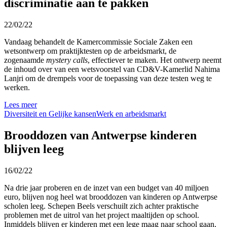
discriminatie aan te pakken
22/02/22
Vandaag behandelt de Kamercommissie Sociale Zaken een
wetsontwerp om praktijktesten op de arbeidsmarkt, de
zogenaamde
mystery calls
, effectiever te maken. Het ontwerp neemt
de inhoud over van een wetsvoorstel van CD&V-Kamerlid Nahima
Lanjri om de drempels voor de toepassing van deze testen weg te
werken.
Lees meer
Diversiteit en Gelijke kansen
Werk en arbeidsmarkt
Brooddozen van Antwerpse kinderen
blijven leeg
16/02/22
Na drie jaar proberen en de inzet van een budget van 40 miljoen
euro, blijven nog heel wat brooddozen van kinderen op Antwerpse
scholen leeg. Schepen Beels verschuilt zich achter praktische
problemen met de uitrol van het project maaltijden op school.
Inmiddels blijven er kinderen met een lege maag naar school gaan,