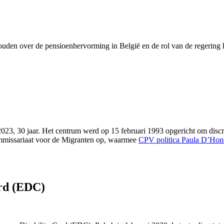
uden over de pensioenhervorming in België en de rol van de regering h
 2023, 30 jaar. Het centrum werd op 15 februari 1993 opgericht om discr
ommissariaat voor de Migranten op, waarmee
CPV politica Paula D’Hon
rd (EDC)