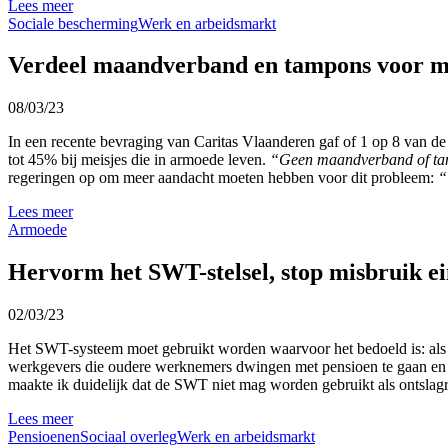
Lees meer
Sociale bescherming
Werk en arbeidsmarkt
Verdeel maandverband en tampons voor me
08/03/23
In een recente bevraging van Caritas Vlaanderen gaf of 1 op 8 van de
tot 45% bij meisjes die in armoede leven.
“Geen maandverband of tamp
regeringen op om meer aandacht moeten hebben voor dit probleem:
“
Lees meer
Armoede
Hervorm het SWT-stelsel, stop misbruik e
02/03/23
Het SWT-systeem moet gebruikt worden waarvoor het bedoeld is: als e
werkgevers die oudere werknemers dwingen met pensioen te gaan en he
maakte ik duidelijk dat de SWT niet mag worden gebruikt als ontslagr
Lees meer
Pensioenen
Sociaal overleg
Werk en arbeidsmarkt