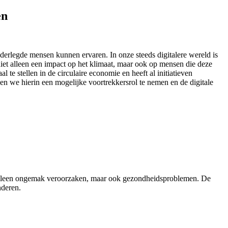
en
derlegde mensen kunnen ervaren. In onze steeds digitalere wereld is
niet alleen een impact op het klimaat, maar ook op mensen die deze
aal te stellen in de circulaire economie en heeft al initiatieven
 we hierin een mogelijke voortrekkersrol te nemen en de digitale
et alleen ongemak veroorzaken, maar ook gezondheidsproblemen. De
nderen.