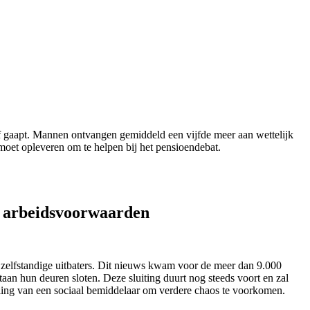
of gaapt. Mannen ontvangen gemiddeld een vijfde meer aan wettelijk
moet opleveren om te helpen bij het pensioendebat.
n arbeidsvoorwaarden
n zelfstandige uitbaters. Dit nieuws kwam voor de meer dan 9.000
an hun deuren sloten. Deze sluiting duurt nog steeds voort en zal
lling van een sociaal bemiddelaar om verdere chaos te voorkomen.