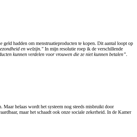
de geld hadden om menstruatieproducten te kopen. Dit aantal loopt op
zondheid en welzijn."
In mijn resolutie roep ik de verschillende
cten kunnen verdelen voor vrouwen die ze niet kunnen betalen”
.
. Maar helaas wordt het systeem nog steeds misbruikt door
aardbaar, maar het schaadt ook onze sociale zekerheid. In de Kamer