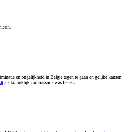
ierin.
iminatie en ongelijkheid in België tegen te gaan en gelijke kansen
dt
als koninklijk commissaris was belast.