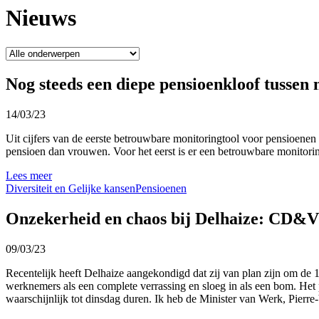
Nieuws
Nog steeds een diepe pensioenkloof tussen
14/03/23
Uit cijfers van de eerste betrouwbare monitoringtool voor pensioene
pensioen dan vrouwen. Voor het eerst is er een betrouwbare monitorin
Lees meer
Diversiteit en Gelijke kansen
Pensioenen
Onzekerheid en chaos bij Delhaize: CD&V 
09/03/23
Recentelijk heeft Delhaize aangekondigd dat zij van plan zijn om de 
werknemers als een complete verrassing en sloeg in als een bom. Het
waarschijnlijk tot dinsdag duren. Ik heb de Minister van Werk, Pierr