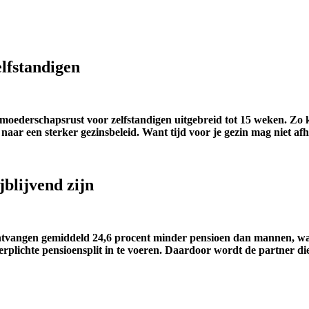
lfstandigen
ederschapsrust voor zelfstandigen uitgebreid tot 15 weken. Zo kr
 naar een sterker gezinsbeleid. Want tijd voor je gezin mag niet af
blijvend zijn
 ontvangen gemiddeld 24,6 procent minder pensioen dan mannen, w
verplichte pensioensplit in te voeren. Daardoor wordt de partner d