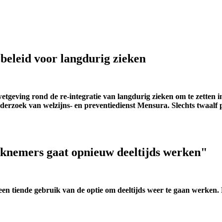
iebeleid voor langdurig zieken
wetgeving rond de re-integratie van langdurig zieken om te zetten 
onderzoek van welzijns- en preventiedienst Mensura. Slechts twaalf 
knemers gaat opnieuw deeltijds werken"
 tiende gebruik van de optie om deeltijds weer te gaan werken. Noc