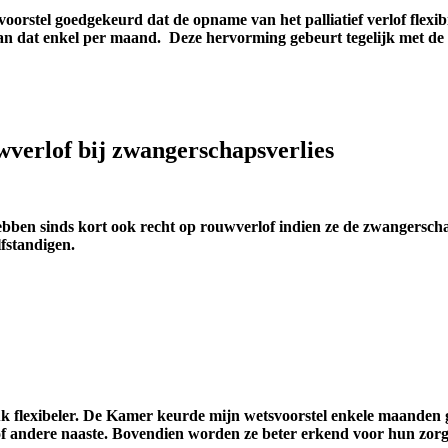
oorstel goedgekeurd dat de opname van het palliatief verlof flexibi
dat enkel per maand. Deze hervorming gebeurt tegelijk met de 
verlof bij zwangerschapsverlies
ebben sinds kort ook recht op rouwverlof indien ze de zwangersch
fstandigen.
tuk flexibeler. De Kamer keurde mijn wetsvoorstel enkele maanden
of andere naaste. Bovendien worden ze beter erkend voor hun zorg