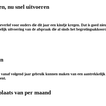
ten, nu snel uitvoeren
everlof voor ouders die dit jaar een kindje kregen. Dat is goed n
lijk uitvoering van de afspraak die al sinds het begrotingsakkoord
en
 zal vanaf volgend jaar gebruik kunnen maken van een aantrekkelijk
ent.
 plaats van per maand