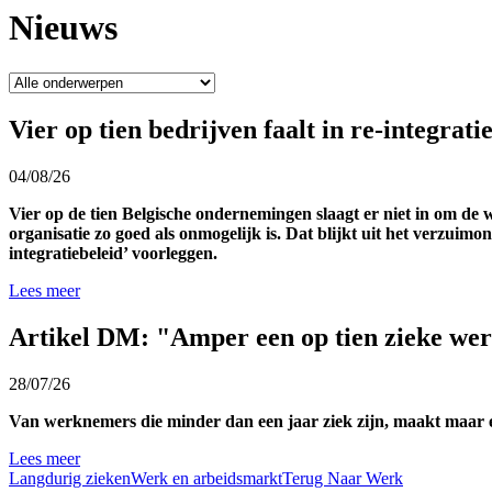
Nieuws
Vier op tien bedrijven faalt in re-integrat
04/08/26
Vier op de tien Belgische ondernemingen slaagt er niet in om de 
organisatie zo goed als onmogelijk is. Dat blijkt uit het verzuim
integratiebeleid’ voorleggen.
Lees meer
Artikel DM: "Amper een op tien zieke wer
28/07/26
Van werknemers die minder dan een jaar ziek zijn, maakt maar een
Lees meer
Langdurig zieken
Werk en arbeidsmarkt
Terug Naar Werk