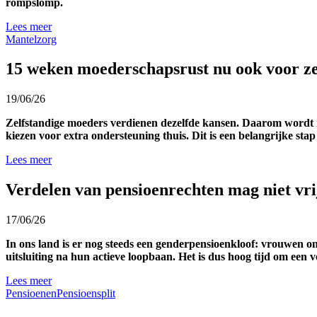
rompslomp.
Lees meer
Mantelzorg
15 weken moederschapsrust nu ook voor ze
19/06/26
Zelfstandige moeders verdienen dezelfde kansen. Daarom wordt mo
kiezen voor extra ondersteuning thuis. Dit is een belangrijke stap
Lees meer
Verdelen van pensioenrechten mag niet vrij
17/06/26
In ons land is er nog steeds een genderpensioenkloof: vrouwen
uitsluiting na hun actieve loopbaan. Het is dus hoog tijd om een 
Lees meer
Pensioenen
Pensioensplit