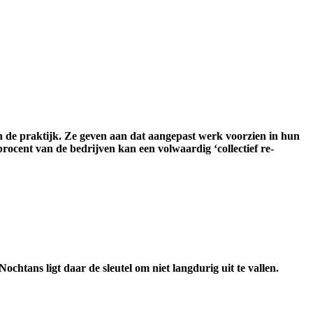
in de praktijk. Ze geven aan dat aangepast werk voorzien in hun
procent van de bedrijven kan een volwaardig ‘collectief re-
htans ligt daar de sleutel om niet langdurig uit te vallen.