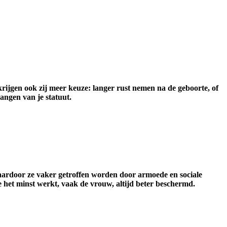
ijgen ook zij meer keuze: langer rust nemen na de geboorte, of
hangen van je statuut.
aardoor ze vaker getroffen worden door armoede en sociale
ie het minst werkt, vaak de vrouw, altijd beter beschermd.