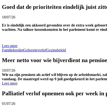
Goed dat de prioriteiten eindelijk juist zit
18/07/26
Er is eindelijk een akkoord gevonden over de extra week geboort
wachten. Na talloze tussenkomsten in het parlement komt er einde
Lees meer
Familiekrediet
Geboorteverlof
Gezinsbeleid
Meer netto voor wie bijverdient na pensio
10/07/26
Wie na zijn pensioen als actief wil blijven op de arbeidsmarkt,
vandaag. De maatregel werd op 9 juli goedgekeurd in het parlem
Lees meer
Palliatief verlof opnemen ook per week in
01/07/26